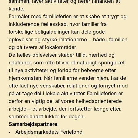
sammen, laver aktiviteter og lærer hinanden at
kende.
Formålet med familieferien er at skabe et trygt og
inkluderende fællesskab, hvor familier fra
forskellige boligafdelinger kan dele gode
oplevelser og styrke relationerne – både i familien
og på tværs af lokalområder.
De fælles oplevelser skaber tillid, nærhed og
relationer, som ofte bliver et naturligt springbræt
til nye aktiviteter og forløb for beboerne efter
hjemkomsten. Når familierne vender hjem, har de
ofte fået nye venskaber, relationer og fornyet mod
på at tage del i lokale aktiviteter. Familieferien er
derfor en vigtig del af vores helhedsorienterede
arbejde – et arbejde, der fortsætter længe efter,
sommerlandet lukker for dagen.
Samarbejdspartnere
Arbejdsmarkedets Feriefond