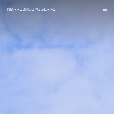
NØRREBROBYGGERNE