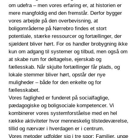
om udefra – men vores erfaring er, at historien er
mere mangfoldig end den fremstår. Derfor bygger
vores arbejde på den overbevisning, at
boligområderne på Nørrebro findes et stort
potentiale, stærke ressourcer og fortællinger, der
sjældent bliver hørt. For os handler brobygning ikke
kun om adgang til systemer og tilbud, men også om
at skabe rum for deltagelse, ejerskab og
fællesskab. Når skjulte fortællinger får plads, og
lokale stemmer bliver hørt, opstår der nye
muligheder – både for den enkelte og for
fællesskabet.
Vores faglighed er funderet på socialfaglige,
pædagogiske og boligsociale kompetencer. Vi
kombinerer vores systemforståelse med en hel
række aktiviteter hvor menneskelig tilstedeværelse,
tillid og nærvær i hverdagen er i centrum.
Vores metoder udfolder sig i tre spor: Familier, unge