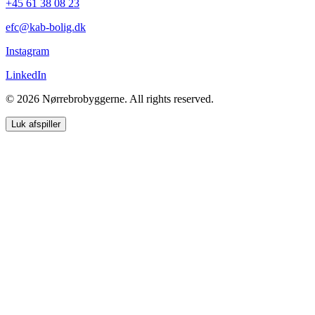
+45 61 38 08 23
efc@kab-bolig.dk
Instagram
LinkedIn
© 2026 Nørrebrobyggerne. All rights reserved.
Luk afspiller