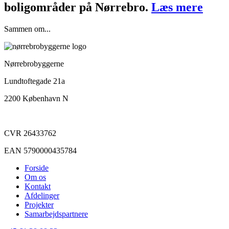
boligområder på Nørrebro.
Læs mere
Sammen om...
Nørrebrobyggerne
Lundtoftegade 21a
2200 København N
CVR 26433762
EAN 5790000435784
Forside
Om os
Kontakt
Afdelinger
Projekter
Samarbejdspartnere